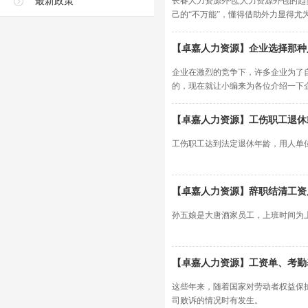
最新政策
长春人力资源外包,人力资源外包的趋
己的“不万能”，懂得借助外力显得尤
【卓嘉人力资源】企业选择那种
企业在激烈的竞争下，许多企业为了
的，现在就让小编来为各位介绍一下
【卓嘉人力资源】工伤职工退休
工伤职工达到法定退休年龄，用人单
【卓嘉人力资源】辞职结清工资
孙五娘是大唐酒家员工，上班时间为上午8：
【卓嘉人力资源】工资单、考勤
这些年来，随着国家对劳动者权益保
司败诉的情况时有发生。