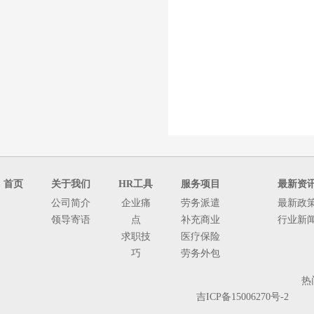
首页
关于我们
HR工具
服务项目
最新资
公司简介
企业痛
劳务派遣
最新政
领导寄语
点
补充商业
行业新
求职技
医疗保险
巧
劳务外包
人
热
事
吉ICP备15006270号-2
代