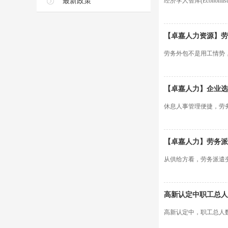
最新政策
经济学人智库(Economist In
【卓嘉人力资源】劳
劳务外包不是用工情势，其
【卓嘉人力】企业选
休息人事管理便捷，劳
【卓嘉人力】劳务派
从供给方看，劳务派遣
高新认定中职工总人
高新认定中，职工总人数是