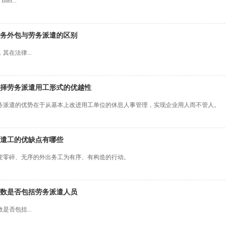
tel...
务外包与劳务派遣的区别
在法律...
择劳务派遣用工形式的优越性
务派遣的优势在于从基本上改进用工单位的休息人事管理，实现企业用人而不管人。
遣工的优缺点有哪些
变零碎、无序的外出务工为有序、有构造的行动。
数是否包括劳务派遣人员
否包括...