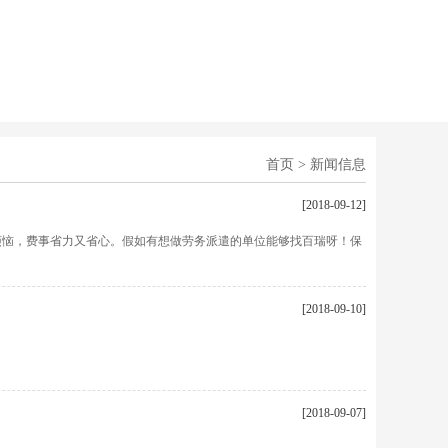
首页
>
新闻信息
[2018-09-12]
烦恼，费事省力又省心。假如有想做劳务派遣的单位能够找百瑞呀！保
[2018-09-10]
[2018-09-07]