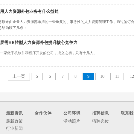
用人力资源外包业务有什么益处
将原来由企业人力资源部承担的一些重复的、事务性的人力资源管理工作，通过签订
总结为以下几点：
展需HR转型人力资源外包提升核心竞争力
是一家做手机软件和程序开发的公司，成立之初，只有十几人。
上一页
5
6
7
8
9
10
11
12
最新资讯
合作伙伴
公司环境
招聘信息
联系我
最新政策
活动照片
猎聘岗位
行业新闻