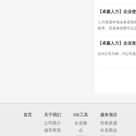
【卓嘉人力】企业使
人力资源外包业务是指
效率。其具体优势可以
【卓嘉人力】企业发
以H公司为例，H公司
首页
关于我们
HR工具
服务项目
公司简介
企业痛
劳务派遣
领导寄语
点
补充商业