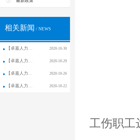
最新政策
相关新闻
/ NEWS
【卓嘉人力资源】怎么好多单位招工都是劳务派遣？
2020-10-30
【卓嘉人力资源】劳务派遣合同和正式合同的哪些事！
2020-10-29
【卓嘉人力资源】劳务外包对企业的重要性！
2020-10-26
【卓嘉人力资源】长春人力资源外包,人力资源外包的趋势！
2020-10-22
工伤职工达