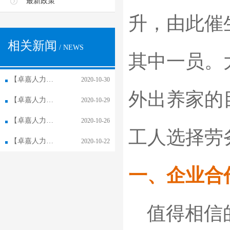
最新政策
升，由此催
相关新闻
/ NEWS
其中一员。
【卓嘉人力资源】怎么好多单位招工都是劳务派遣？
2020-10-30
外出养家的
【卓嘉人力资源】劳务派遣合同和正式合同的哪些事！
2020-10-29
【卓嘉人力资源】劳务外包对企业的重要性！
2020-10-26
工人选择劳
【卓嘉人力资源】长春人力资源外包,人力资源外包的趋势！
2020-10-22
一、企业合
值得相信的