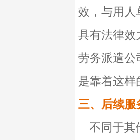
效，与用人
具有法律效
劳务派遣公
是靠着这样
三、后续服
不同于其他