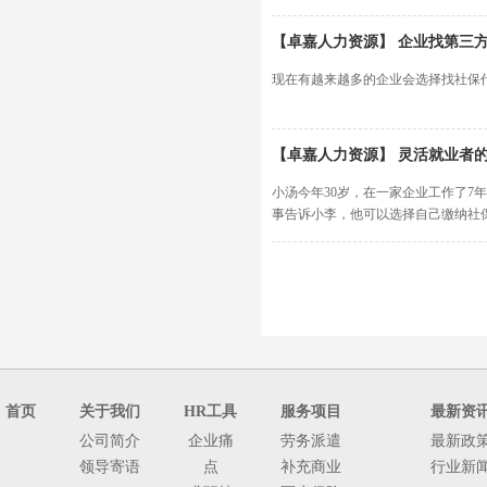
【卓嘉人力资源】 企业找第三
现在有越来越多的企业会选择找社保
【卓嘉人力资源】 灵活就业者
小汤今年30岁，在一家企业工作了
事告诉小李，他可以选择自己缴纳社
首页
关于我们
HR工具
服务项目
最新资
公司简介
企业痛
劳务派遣
最新政
领导寄语
点
补充商业
行业新