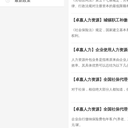
最新政策
《劳动合同法》第五十七条规定，劳
律、行政法规对注册资本的最低限额
【卓嘉人力资源】城镇职工补缴
《社会保险法》规定，国家建立基本
权利。
【卓嘉人力】企业使用人力资源
人力资源外包业务是指将原来由企业
效率。其具体优势可以总结为以下几
【卓嘉人力资源】全国社保代理
对于社保，相信绝大部分人都知道，
【卓嘉人力资源】全国社保代理
企业自行缴纳保险费包年客户(养老、工伤、
元/家。