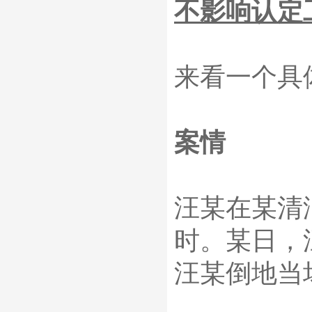
不影响认定
来看一个具
案情
汪某在某清
时。某日，
汪某倒地当