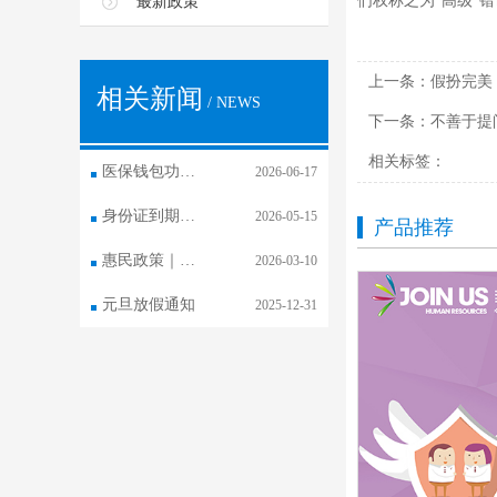
们权称之为"高级"
最新政策
上一条：
假扮完美
相关新闻
/ NEWS
下一条：
不善于提
相关标签：
医保钱包功能 已在长春市全面开通
2026-06-17
身份证到期更换，社保卡需要换吗？
2026-05-15
产品推荐
惠民政策｜医保钱包全家享
2026-03-10
元旦放假通知
2025-12-31