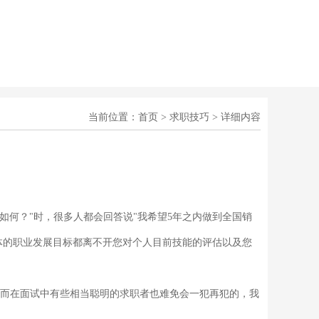
当前位置：
首页
>
求职技巧
> 详细内容
何？"时，很多人都会回答说"我希望5年之内做到全国销
体的职业发展目标都离不开您对个人目前技能的评估以及您
而在面试中有些相当聪明的求职者也难免会一犯再犯的，我