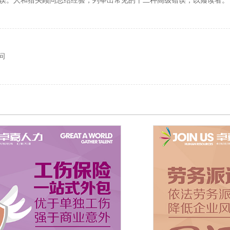
错误。人和猎头顾问总结经验，列举出常见的十二种高级错误，以飨读者。
问