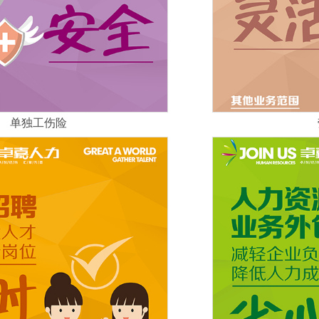
单独工伤险