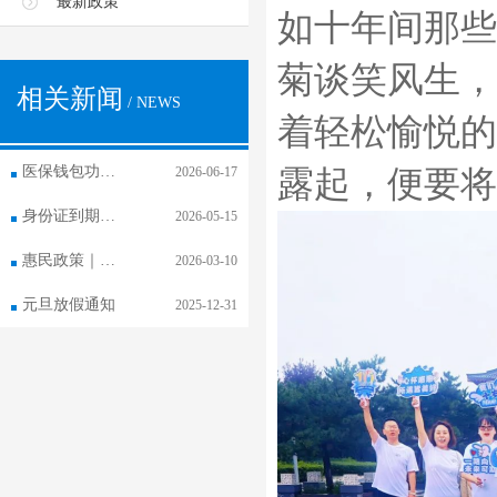
最新政策
如十年间那些
菊谈笑风生，
相关新闻
/ NEWS
着轻松愉悦的
医保钱包功能 已在长春市全面开通
2026-06-17
露起，便要将
身份证到期更换，社保卡需要换吗？
2026-05-15
惠民政策｜医保钱包全家享
2026-03-10
元旦放假通知
2025-12-31