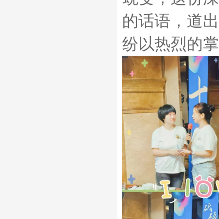
的话语，道出
纷以热烈的掌