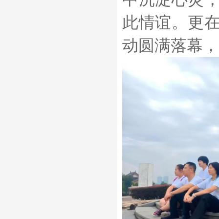
此情谊。更
动圆满落幕，