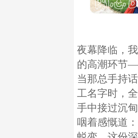
夜幕降临，我
的高潮环节
—
当那总手持话
工名字时，全
手中接过沉甸
咽着感慨道：
蜕变，这份深