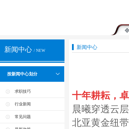
新闻中心
新闻中心
/ NEW
按新闻中心划分
求职技巧
十年耕耘，卓
行业新闻
晨曦穿透云层
常见问题
北亚黄金纽带