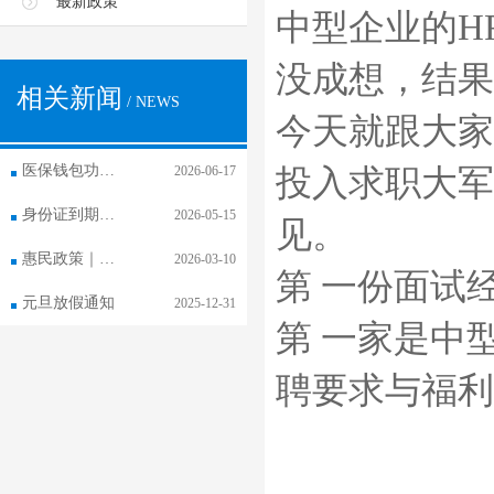
最新政策
中型企业的H
没成想，结果
相关新闻
/ NEWS
今天就跟大家
医保钱包功能 已在长春市全面开通
2026-06-17
投入求职大军
身份证到期更换，社保卡需要换吗？
2026-05-15
见。
惠民政策｜医保钱包全家享
2026-03-10
第 一份面试
元旦放假通知
2025-12-31
第 一家是中
聘要求与福利