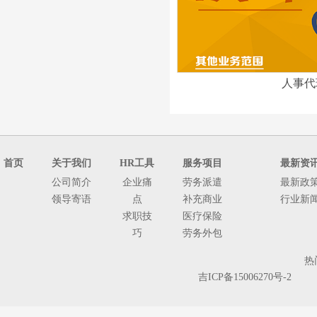
人事代
首页
关于我们
HR工具
服务项目
最新资
公司简介
企业痛
劳务派遣
最新政
领导寄语
点
补充商业
行业新
求职技
医疗保险
巧
劳务外包
人
热
事
吉ICP备15006270号-2
代
理